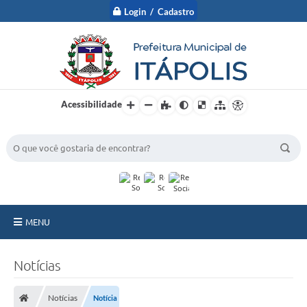
Login / Cadastro
Acessibilidade
BUSCA DO SITE:
MENU
A Prefeitura
Notícias
Nossa Cidade
Notícias
Notícia