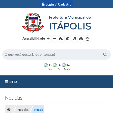
Login / Cadastro
Acessibilidade
BUSCA DO SITE:
MENU
A Prefeitura
Notícias
Nossa Cidade
Notícias
Notícia