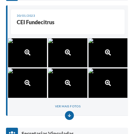
30/01/2023
CEI Fundecitrus
VER MAIS FOTOS
Secretarias Vinculadas