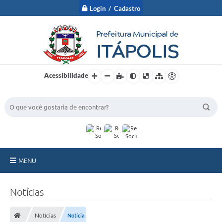
Login / Cadastro
Acessibilidade
BUSCA DO SITE:
MENU
A Prefeitura
Notícias
Nossa Cidade
Notícias
Notícia