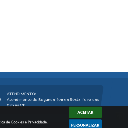
ATENDIMENTO:
Atendimento de Segunda-feira a Sexta-feira das
08h às 17h
ACEITAR
tica de Cookies
e
Privacidade
.
PERSONALIZAR