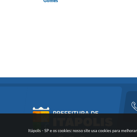
Gomes”
Itápolis - SP e os cookies: nosso site usa cookies para melho