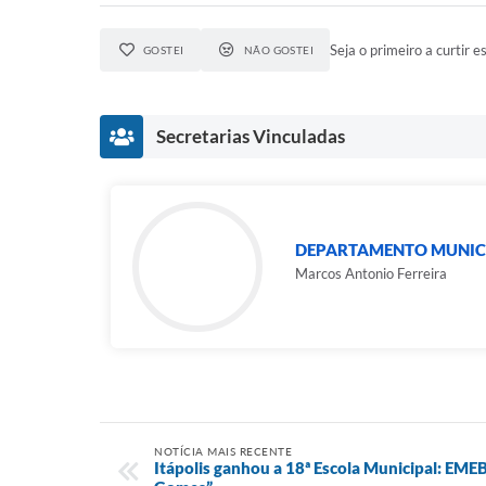
Seja o primeiro a curtir es
GOSTEI
NÃO GOSTEI
Secretarias Vinculadas
DEPARTAMENTO MUNICI
Marcos Antonio Ferreira
NOTÍCIA MAIS RECENTE
Itápolis ganhou a 18ª Escola Municipal: EME