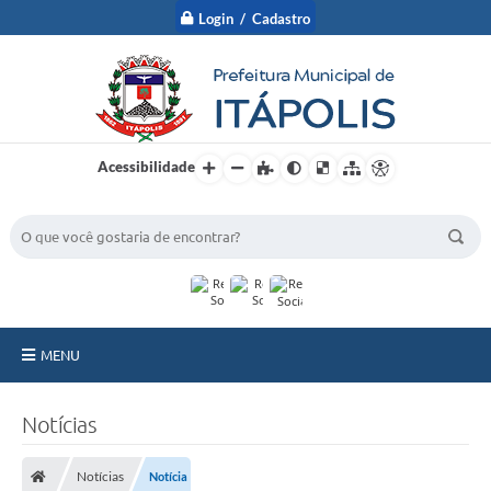
Login / Cadastro
Acessibilidade
BUSCA DO SITE:
MENU
A Prefeitura
Notícias
Nossa Cidade
Notícias
Notícia