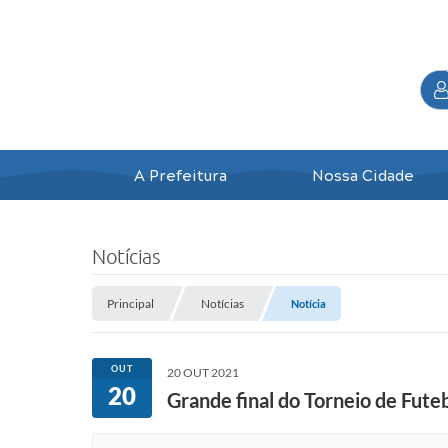
A Prefeitura
Nossa Cidade
Notícias
Principal
Notícias
Notícia
OUT
20 OUT 2021
20
Grande final do Torneio de Fut