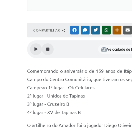
COMPARTILHAR
FACEBOOK
MESSENGER
TWITTER
WHATSAPP
OUTRAS
Velocidade de l
Comemorando o aniversário de 159 anos de Itápo
Campo do Centro Comunitário, que tiveram os seg
Campeão 1⁰ lugar - Ok Celulares
2⁰ lugar - Unidos de Tapinas
3⁰ lugar - Cruzeiro B
4⁰ lugar - XV de Tapinas B
O artilheiro do Amador foi o jogador Diego Oliveir