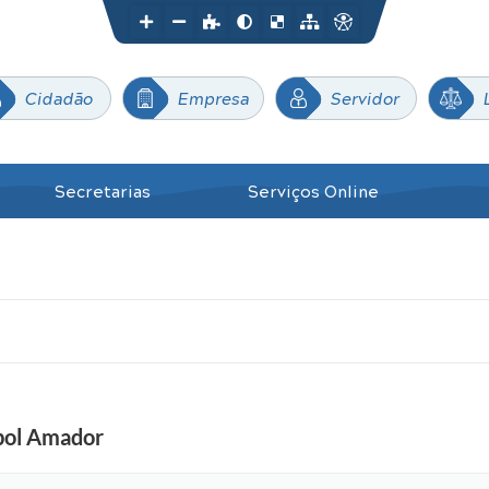
Cidadão
Empresa
Servidor
Secretarias
Serviços Online
ebol Amador