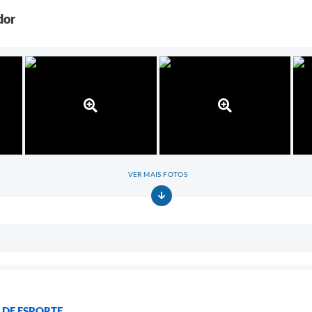
dor
VER MAIS FOTOS
 DE ESPORTE