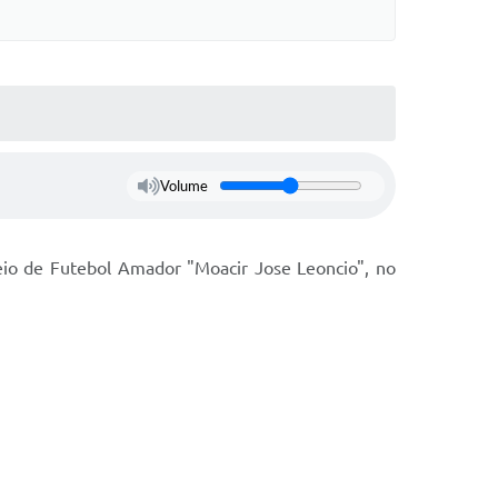
Volume
eio de Futebol Amador "Moacir Jose Leoncio", no