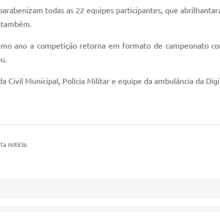
e parabenizam todas as 22 equipes participantes, que abrilhant
s também.
ximo ano a competição retorna em formato de campeonato com
u.
 Civil Municipal, Polícia Militar e equipe da ambulância da Digi
ta notícia.