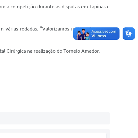
aram a competição durante as disputas em Tapinas e
 várias rodadas. "Valorizamos muito a força e a
tal Cirúrgica na realização do Torneio Amador.