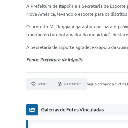
A Prefeitura de Itápolis e a Secretaria de Esport
Nova América, levando o esporte para os distrito
O prefeito Mi Reggiani garantiu que para o pró
tradição do futebol amador do município", destaco
A Secretaria de Esporte agradece o apoio da Guarda
Fonte: Prefeitura de Itápolis
Seja o primeiro a curtir es
GOSTEI
NÃO GOSTEI
Galerias de Fotos Vinculadas