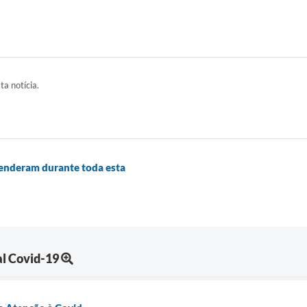
ta notícia.
tenderam durante toda esta
l Covid-19