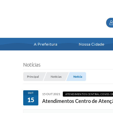
A Prefeitura
Nossa Cidade
Notícias
Principal
Notícias
Notícia
OUT
15 OUT 2021
ATENDIMENTOS CENTRAL COVID-1
15
Atendimentos Centro de Atençã