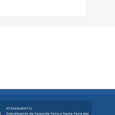
ATENDIMENTO:
Atendimento de Segunda-feira a Sexta-feira das