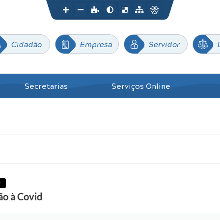
Cidadão
Empresa
Servidor
Secretarias
Serviços Online
9
o à Covid