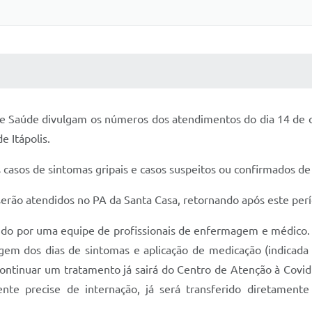
 MÍDIAS
RECEBA NOTÍCIAS
a de Saúde divulgam os números dos atendimentos do dia 14 de o
e Itápolis.
 casos de sintomas gripais e casos suspeitos ou confirmados de 
serão atendidos no PA da Santa Casa, retornando após este perí
do por uma equipe de profissionais de enfermagem e médico. N
gem dos dias de sintomas e aplicação de medicação (indicada
continuar um tratamento já sairá do Centro de Atenção à Cov
ente precise de internação, já será transferido diretament