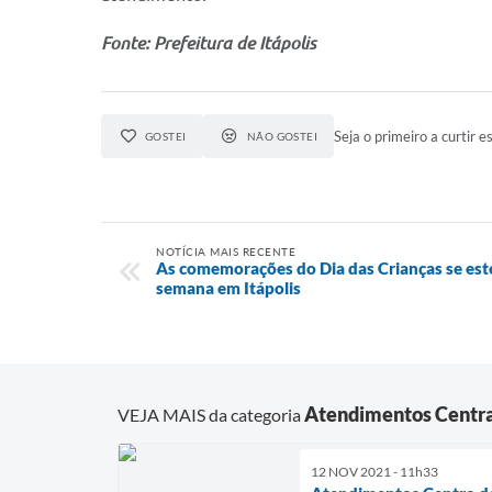
Fonte: Prefeitura de Itápolis
Seja o primeiro a curtir es
GOSTEI
NÃO GOSTEI
NOTÍCIA MAIS RECENTE
As comemorações do Dia das Crianças se es
semana em Itápolis
Atendimentos Centra
VEJA MAIS da categoria
12 NOV 2021 - 11h33