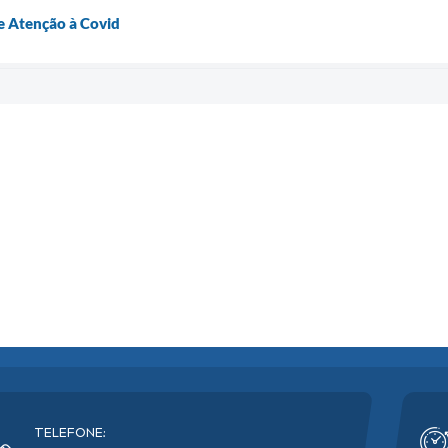
 Atenção à Covid
TELEFONE: