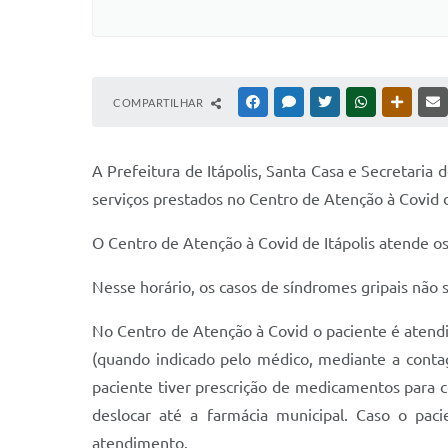
COMPARTILHAR
FACEBOOK
MESSENGER
TWITTER
WHATSAPP
OUTRAS
A Prefeitura de Itápolis, Santa Casa e Secretari
serviços prestados no Centro de Atenção à Covid d
O Centro de Atenção à Covid de Itápolis atende os
Nesse horário, os casos de síndromes gripais não 
No Centro de Atenção à Covid o paciente é atendi
(quando indicado pelo médico, mediante a conta
paciente tiver prescrição de medicamentos para 
deslocar até a farmácia municipal. Caso o paci
atendimento.