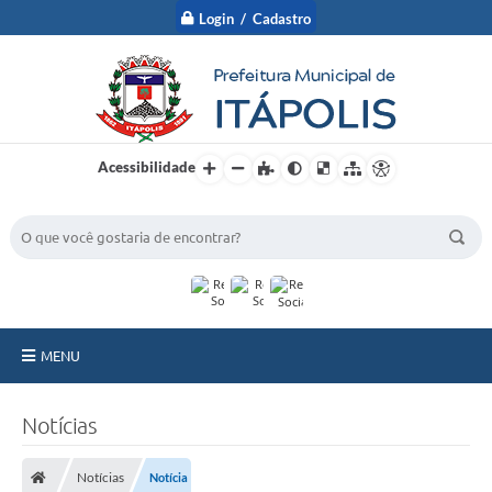
Login / Cadastro
Acessibilidade
BUSCA DO SITE:
MENU
A Prefeitura
Notícias
Nossa Cidade
Notícias
Notícia