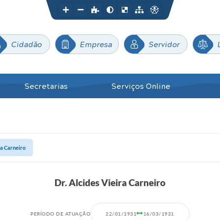
Cidadão
Empresa
Servidor
Secretarias
Serviços Online
ra Carneiro
Dr. Alcides Vieira Carneiro
PERÍODO DE ATUAÇÃO
22/01/1931
16/03/1931