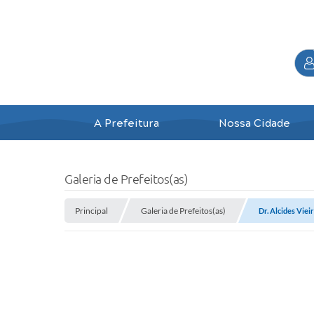
A Prefeitura
Nossa Cidade
Galeria de Prefeitos(as)
Principal
Galeria de Prefeitos(as)
Dr. Alcides Viei