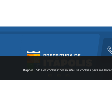
Itápolis - SP e os cookies: nosso site usa cookies para melho
Versã