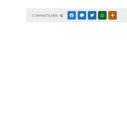
COMPARTILHAR
FACEBOOK
MESSENGER
TWITTER
WHATSAPP
OUTRAS