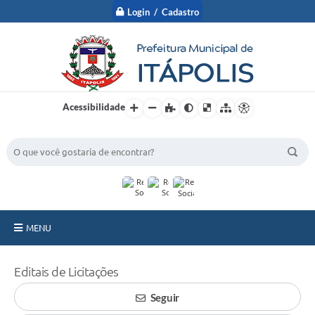
Login / Cadastro
Acessibilidade
BUSCA DO SITE:
MENU
A Prefeitura
Editais de Licitações
Nossa Cidade
Seguir