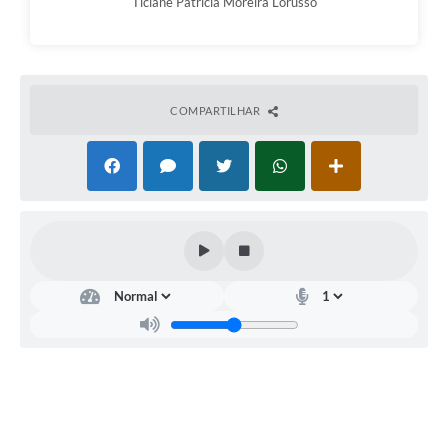
Ticiane Patrícia Moreira Lorusso
e-SIC
Diário Oficial
COMPARTILHAR