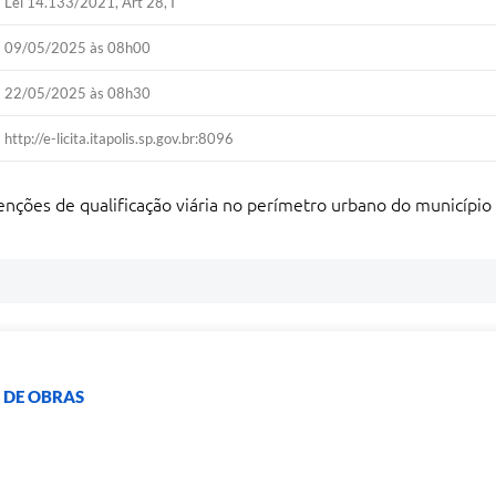
Lei 14.133/2021, Art 28, I
09/05/2025 às 08h00
22/05/2025 às 08h30
http://e-licita.itapolis.sp.gov.br:8096
enções de qualificação viária no perímetro urbano do município
 DE OBRAS