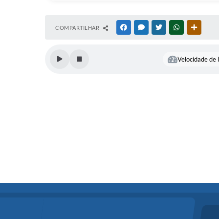
COMPARTILHAR
FACEBOOK
MESSENGER
TWITTER
WHATSAPP
OUTRAS
Velocidade de l