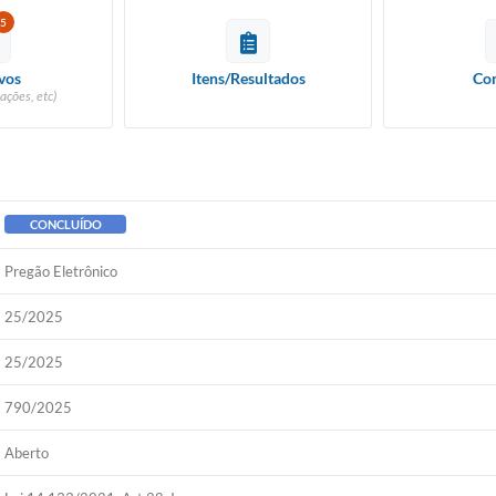
5
vos
Itens/Resultados
Con
ações, etc)
CONCLUÍDO
Pregão Eletrônico
25/2025
25/2025
790/2025
Aberto