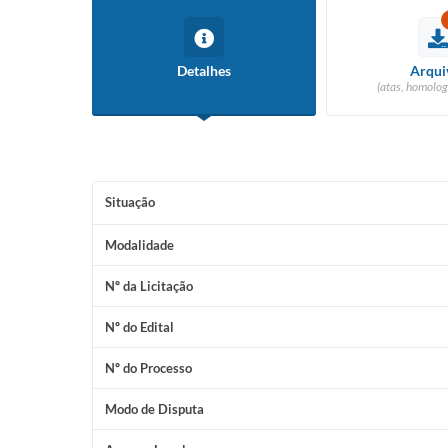
Detalhes
Arqui
(atas, homolog
Situação
Modalidade
Nº da Licitação
Nº do Edital
Nº do Processo
Modo de Disputa