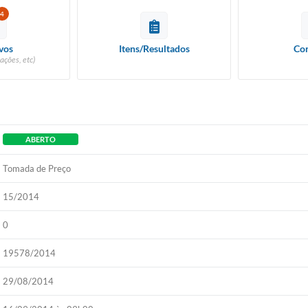
4
vos
Itens/Resultados
Con
ações, etc)
ABERTO
Tomada de Preço
15/2014
0
19578/2014
29/08/2014