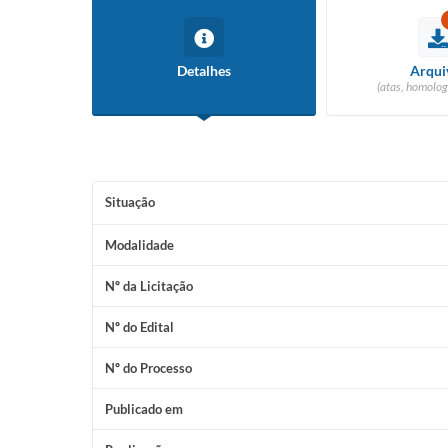
Detalhes
Arqui
(atas, homolog
Situação
Modalidade
Nº da Licitação
Nº do Edital
Nº do Processo
Publicado em