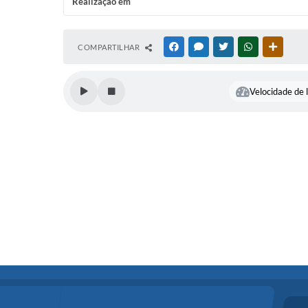
Realização em
COMPARTILHAR
FACEBOOK
MESSENGER
TWITTER
WHATSAPP
OUTRAS
Velocidade de l