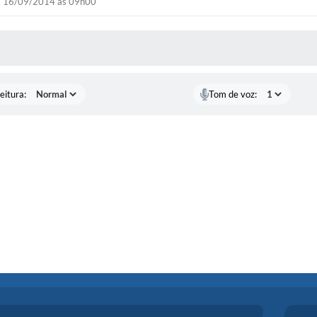
16/09/2014 às 09h00
 MÍDIAS
eitura:
Tom de voz: