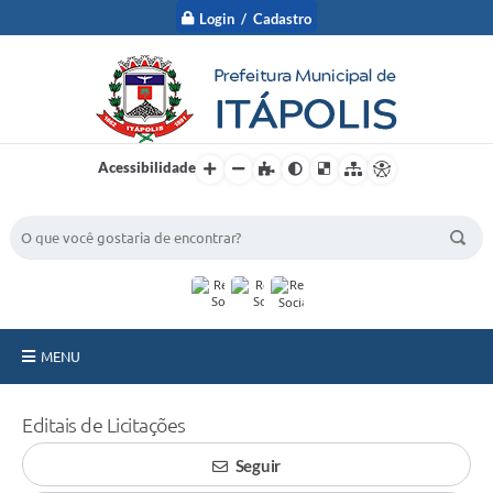
Login / Cadastro
Acessibilidade
BUSCA DO SITE:
MENU
A Prefeitura
Editais de Licitações
Nossa Cidade
Seguir