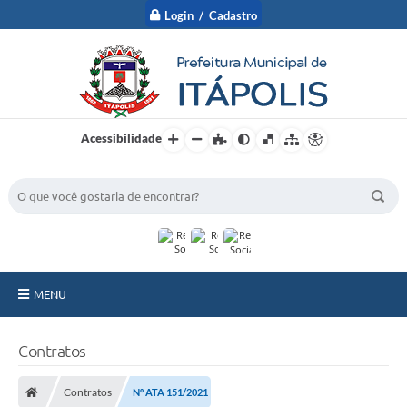
Login / Cadastro
Acessibilidade
BUSCA DO SITE:
MENU
A Prefeitura
Contratos
Nossa Cidade
Contratos
Nº ATA 151/2021