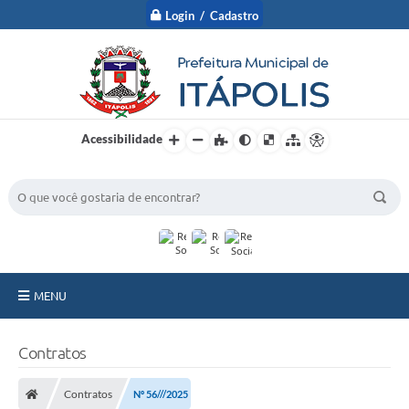
Login / Cadastro
Acessibilidade
BUSCA DO SITE:
MENU
A Prefeitura
Contratos
Nossa Cidade
Contratos
Nº 56///2025