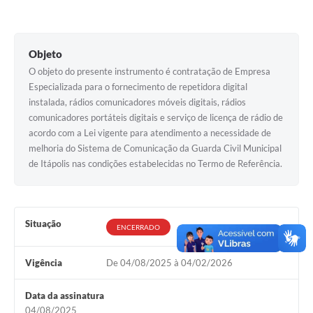
Documentos
Distritos
Objeto
O objeto do presente instrumento é contratação de Empresa
Água de Qualidade
Especializada para o fornecimento de repetidora digital
Gasoduto (Gás Natural)
instalada, rádios comunicadores móveis digitais, rádios
comunicadores portáteis digitais e serviço de licença de rádio de
Feriados Municipais
acordo com a Lei vigente para atendimento a necessidade de
melhoria do Sistema de Comunicação da Guarda Civil Municipal
Bairros Rurais
de Itápolis nas condições estabelecidas no Termo de Referência.
História
Galeria de Fotos
Situação
ENCERRADO
Ouvidoria Municipal
Audiências Públicas
Vigência
De 04/08/2025 à 04/02/2026
Arquivos para Download
Data da assinatura
04/08/2025