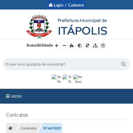
Login / Cadastro
Acessibilidade
BUSCA DO SITE:
MENU
A Prefeitura
Contratos
Nossa Cidade
Contratos
Nº 66///2025