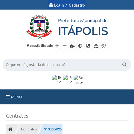
Login / Cadastro
Acessibilidade
BUSCA DO SITE:
MENU
A Prefeitura
Contratos
Nossa Cidade
Contratos
Nº 30///2025