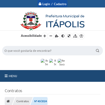
Login / Cadastro
Acessibilidade
BUSCA DO SITE:
MENU
A Prefeitura
Contratos
Nossa Cidade
Contratos
Nº 40/2024