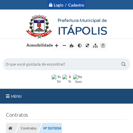
Login / Cadastro
Acessibilidade
BUSCA DO SITE:
MENU
A Prefeitura
Contratos
Nossa Cidade
Contratos
Nº 32///2024