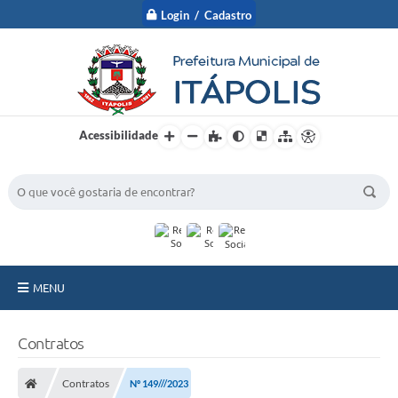
Login / Cadastro
Acessibilidade
BUSCA DO SITE:
MENU
A Prefeitura
Contratos
Nossa Cidade
Contratos
Nº 149///2023