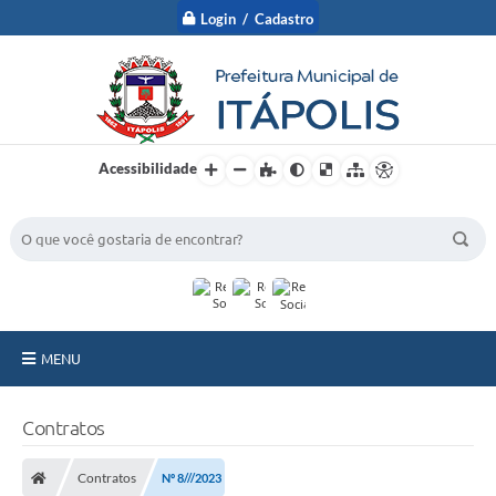
Login / Cadastro
Acessibilidade
BUSCA DO SITE:
MENU
A Prefeitura
Contratos
Nossa Cidade
Contratos
Nº 8///2023