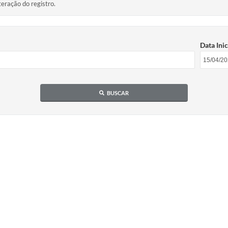
teração do registro.
Data Inic
BUSCAR