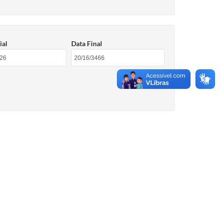
ial
Data Final