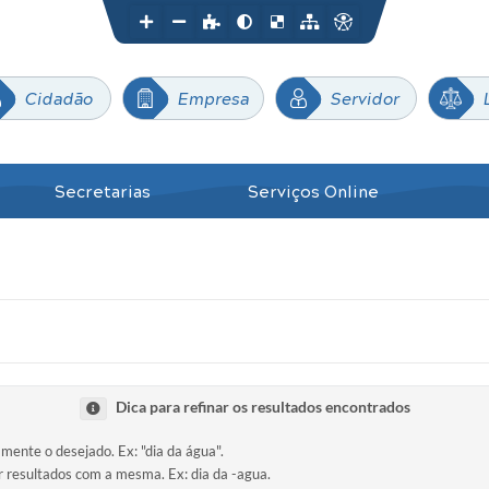
Cidadão
Empresa
Servidor
Secretarias
Serviços Online
Dica para refinar os resultados encontrados
amente o desejado. Ex: "dia da água".
ir resultados com a mesma. Ex: dia da -agua.