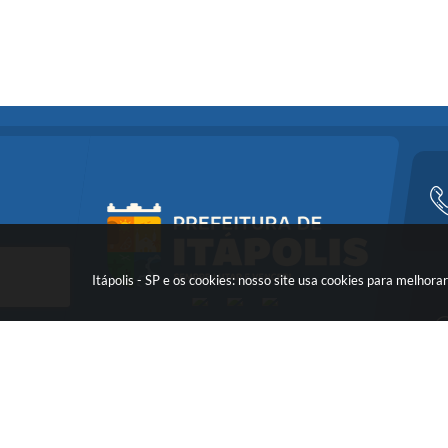
Itápolis - SP e os cookies: nosso site usa cookies para melho
Versã