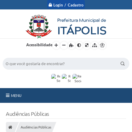
Login / Cadastro
Acessibilidade
BUSCA DO SITE:
MENU
A Prefeitura
Audiências Públicas
Nossa Cidade
Audiências Públicas