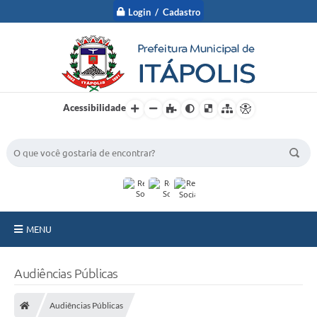
Login / Cadastro
Acessibilidade
BUSCA DO SITE:
MENU
A Prefeitura
Audiências Públicas
Nossa Cidade
Audiências Públicas