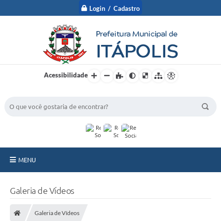
Login / Cadastro
Acessibilidade
BUSCA DO SITE:
MENU
A Prefeitura
Galeria de Vídeos
Nossa Cidade
Galeria de Vídeos