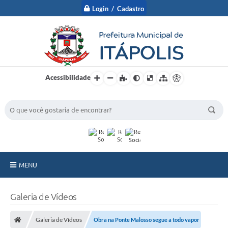
Login / Cadastro
Acessibilidade
BUSCA DO SITE:
MENU
A Prefeitura
Galeria de Vídeos
Nossa Cidade
Galeria de Vídeos
Obra na Ponte Malosso segue a todo vapor