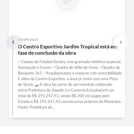
e-SIC
Diário Oficial
25/09/2023
O Centro Esportivo Jardim Tropical está em
fase de conclusão da obra
✅Campo de Futebol Society com gramado sintético especial,
iluminação e traves ✅Quadra de Vôlei de Areia ✅Quadra de
Basquete 3x3 ✅Arquibancadas e espaços com acessibilidade
E além do Centro Esportivo, a área já conta com uma Pista
de Skate. 🛹 A obra faz parte de um convênio celebrado
entre Prefeitura de Itápolis e o Governo Estadual,em um
total de R$ 393.247,93, sendo R$ 200 mil pagos pelo
Estado e R$ 193.247,93 comrecursos próprios do Município.
Fonte: Prefeitura de...