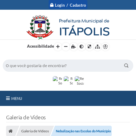
Login / Cadastro
Acessibilidade
BUSCA DO SITE:
MENU
A Prefeitura
Galeria de Vídeos
Nossa Cidade
Galeria de Vídeos
Nebulização nas Escolas do Município