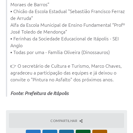
Moraes de Barros”
▪️ Chicão da Escola Estadual "Sebastião Francisco Ferraz
de Arruda”
Alfa da Escola Municipal de Ensino Fundamental “Profº
José Toledo de Mendonça”
▪️ Ferinhas da Sociedade Educacional de Itápolis - SEI
Anglo
▪️ Todas por uma - Família Oliveira (Dinossauros)
👉 O secretário de Cultura e Turismo, Marco Chaves,
agradeceu a participação das equipes e já deixou o
convite o "Pintura no Asfalto" dos próximos anos.
Fonte: Prefeitura de Itápolis
COMPARTILHAR