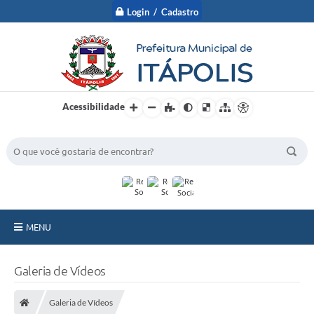
Login / Cadastro
Acessibilidade
BUSCA DO SITE:
MENU
A Prefeitura
Galeria de Vídeos
Nossa Cidade
Galeria de Vídeos