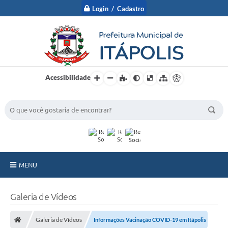
Login / Cadastro
Acessibilidade
BUSCA DO SITE:
MENU
A Prefeitura
Galeria de Vídeos
Nossa Cidade
Galeria de Vídeos
Informações Vacinação COVID-19 em Itápolis