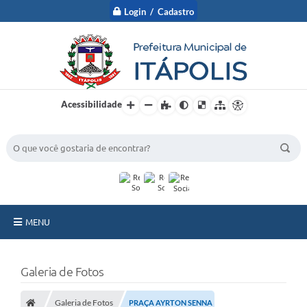
Login / Cadastro
Acessibilidade
BUSCA DO SITE:
MENU
A Prefeitura
Galeria de Fotos
Nossa Cidade
Galeria de Fotos
PRAÇA AYRTON SENNA