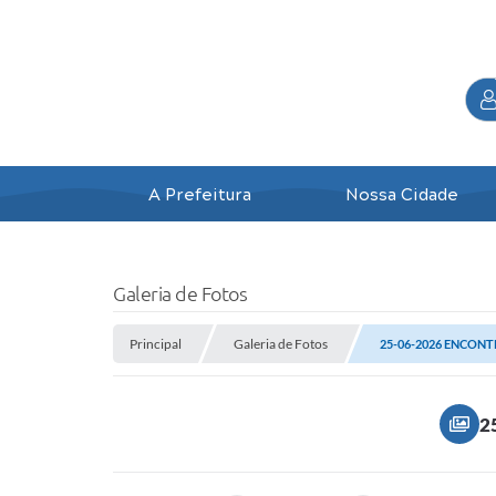
A Prefeitura
Nossa Cidade
Galeria de Fotos
Principal
Galeria de Fotos
25-06-2026 ENCON
2