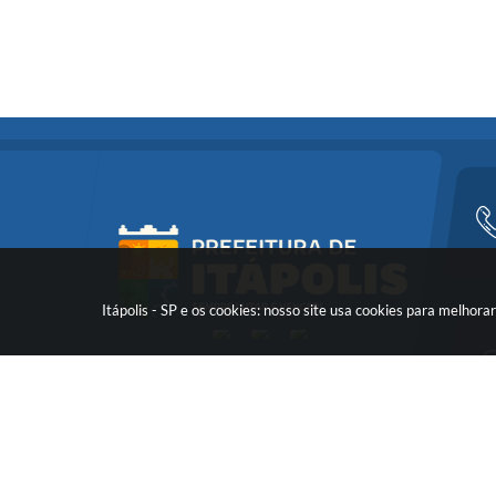
Itápolis - SP e os cookies: nosso site usa cookies para melho
Versã