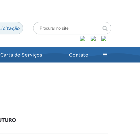
Login / Cadastro
Licitação
Carta de Serviços
Contato
UTURO