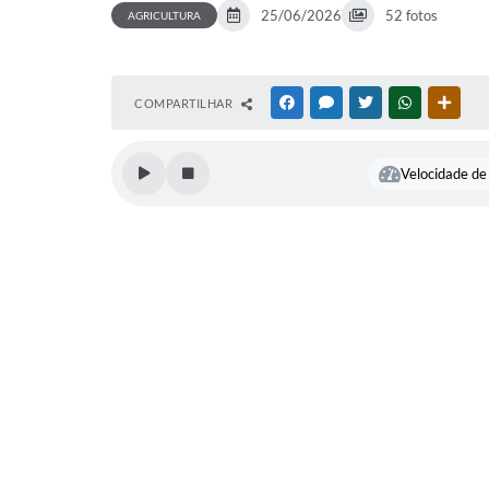
25/06/2026
52 fotos
AGRICULTURA
COMPARTILHAR
FACEBOOK
MESSENGER
TWITTER
WHATSAPP
OUTR
Velocidade de 