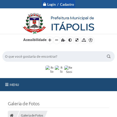
Login / Cadastro
Acessibilidade
BUSCA DO SITE:
MENU
A Prefeitura
Galeria de Fotos
Nossa Cidade
Galeria de Fotos