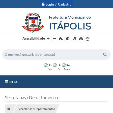
Login / Cadastro
Acessibilidade
BUSCA DO SITE:
MENU
A Prefeitura
Secretarias / Departamentos
Nossa Cidade
Secretarias / Departamentos