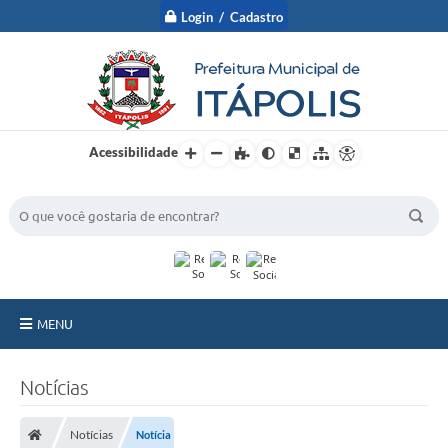
Login / Cadastro
Acessibilidade
BUSCA DO SITE:
MENU
A Prefeitura
Notícias
Nossa Cidade
Notícias
Notícia