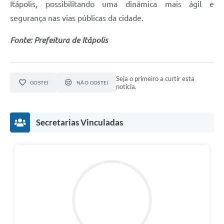
Itápolis, possibilitando uma dinâmica mais ágil e
e-SIC
segurança nas vias públicas da cidade.
Diário Oficial
Fonte: Prefeitura de Itápolis
Seja o primeiro a curtir esta
GOSTEI
NÃO GOSTEI
notícia.
Secretarias Vinculadas