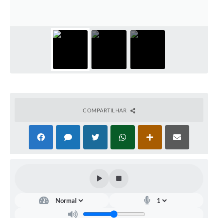
Documentos
Distritos
Água de Qualidade
Gasoduto (Gás Natural)
Feriados Municipais
Bairros Rurais
COMPARTILHAR
História
Galeria de Fotos
Ouvidoria Municipal
Audiências Públicas
Arquivos para Download