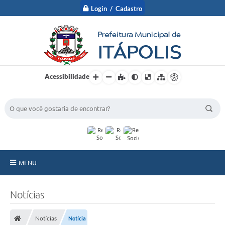
Login / Cadastro
Acessibilidade
BUSCA DO SITE:
MENU
A Prefeitura
Notícias
Nossa Cidade
Notícias
Notícia