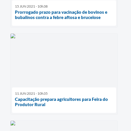
15 JUN 2021 - 10h38
Prorrogado prazo para vacinação de bovinos e
bubalinos contra a febre aftosa e brucelose
11 JUN 2021 - 10h35
Capacitação prepara agricultores para Feira do
Produtor Rural