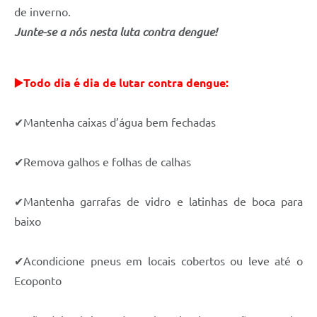
de inverno.
Junte-se a nós nesta luta contra dengue!
▶️
Todo dia é dia de lutar contra dengue:
✔
Ma
ntenha caixas d’água bem fechadas
✔
Remova galhos e folhas de calhas
✔
Mantenha garrafas de vidro e latinhas de boca para
baixo
✔
Acondicione pneus em locais cobertos ou leve até o
Ecoponto