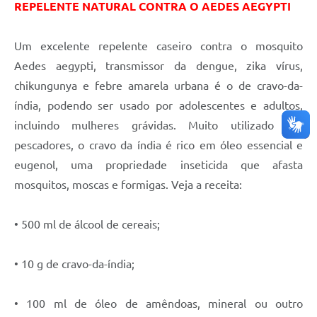
REPELENTE NATURAL CONTRA O AEDES AEGYPTI
Um excelente repelente caseiro contra o mosquito
Aedes aegypti, transmissor da dengue, zika vírus,
chikungunya e febre amarela urbana é o de cravo-da-
índia, podendo ser usado por adolescentes e adultos,
incluindo mulheres grávidas. Muito utilizado por
pescadores, o cravo da índia é rico em óleo essencial e
eugenol, uma propriedade inseticida que afasta
mosquitos, moscas e formigas. Veja a receita:
• 500 ml de álcool de cereais;
• 10 g de cravo-da-índia;
• 100 ml de óleo de amêndoas, mineral ou outro