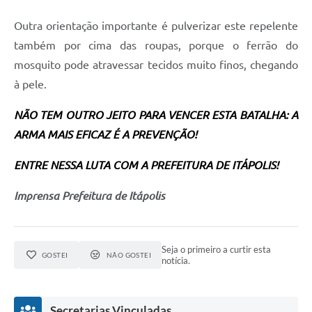
Outra orientação importante é pulverizar este repelente
também por cima das roupas, porque o ferrão do
mosquito pode atravessar tecidos muito finos, chegando
à pele.
NÃO TEM OUTRO JEITO PARA VENCER ESTA BATALHA: A
ARMA MAIS EFICAZ É A PREVENÇÃO!
ENTRE NESSA LUTA COM A PREFEITURA DE ITÁPOLIS!
Imprensa Prefeitura de Itápolis
Seja o primeiro a curtir esta
GOSTEI
NÃO GOSTEI
notícia.
Secretarias Vinculadas