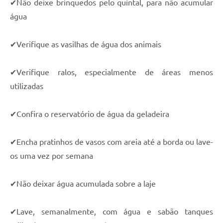
✔
Não deixe brinquedos pelo quintal, para não acumular
água
✔
Verifique as vasilhas de água dos animais
✔
Verifique ralos, especialmente de áreas menos
utilizadas
✔
Confira o reservatório de água da geladeira
✔
Encha pratinhos de vasos com areia até a borda ou lave-
os uma vez por semana
✔
Não deixar água acumulada sobre a laje
✔
Lave, semanalmente, com água e sabão tanques