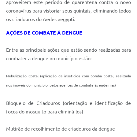
aproveitem este período de quarentena contra o novo
e-SIC
coronavírus para vistoriar seus quintais, eliminando todos
os criadouros do Aedes aegypti.
Diário Oficial
AÇÕES DE COMBATE À DENGUE
Entre as principais ações que estão sendo realizadas para
combater a dengue no município estão:
Nebulização Costal (aplicação de inseticida com bomba costal, realizada
nos imóveis do município, pelos agentes de combate às endemias)
Bloqueio de Criadouros (orientação e identificação de
focos do mosquito para eliminá-los)
Mutirão de recolhimento de criadouros da dengue