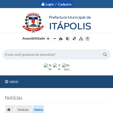
Login / Cadastro
Acessibilidade
BUSCA DO SITE:
MENU
A Prefeitura
Notícias
Nossa Cidade
Notícias
Notícia