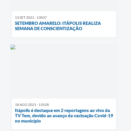
13 SET 2021 - 13h07
SETEMBRO AMARELO: ITÁPOLIS REALIZA
SEMANA DE CONSCIENTIZAÇÃO
18 AGO 2021 - 11h28
Itápolis é destaque em 2 reportagens ao vivo da
TV Tem, devido ao avanço da vacinação Covid-19
no município