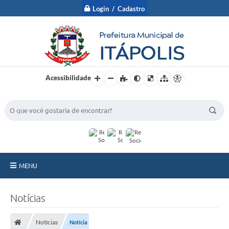
Login / Cadastro
Acessibilidade
BUSCA DO SITE:
MENU
A Prefeitura
Notícias
Nossa Cidade
Notícias
Notícia