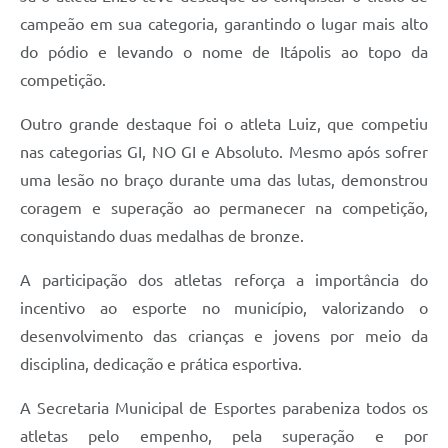
campeão em sua categoria, garantindo o lugar mais alto
e-SIC
do pódio e levando o nome de Itápolis ao topo da
Diário Oficial
competição.
Outro grande destaque foi o atleta Luiz, que competiu
nas categorias GI, NO GI e Absoluto. Mesmo após sofrer
uma lesão no braço durante uma das lutas, demonstrou
coragem e superação ao permanecer na competição,
conquistando duas medalhas de bronze.
A participação dos atletas reforça a importância do
incentivo ao esporte no município, valorizando o
desenvolvimento das crianças e jovens por meio da
disciplina, dedicação e prática esportiva.
A Secretaria Municipal de Esportes parabeniza todos os
atletas pelo empenho, pela superação e por