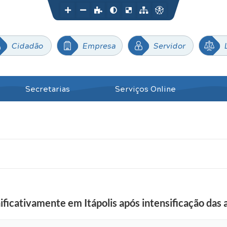
Cidadão
Empresa
Servidor
Secretarias
Serviços Online
ficativamente em Itápolis após intensificação das