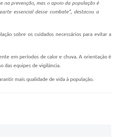
te na prevenção, mas o apoio da população é
arte essencial desse combate”, destacou a
ação sobre os cuidados necessários para evitar a
ente em períodos de calor e chuva. A orientação é
 das equipes de vigilância.
rantir mais qualidade de vida à população.