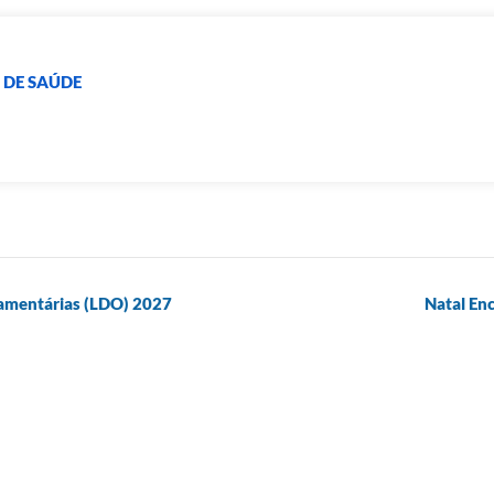
 DE SAÚDE
rçamentárias (LDO) 2027
Natal Enc