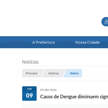
A Prefeitura
Nossa Cidade
Notícias
Principal
Notícias
Notícia
JAN
09 JAN 2026
09
Casos de Dengue diminuem signi