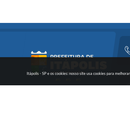
Itápolis - SP e os cookies: nosso site usa cookies para melho
Versã