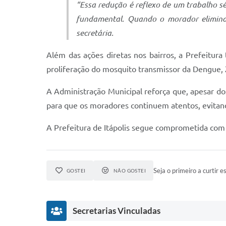
“Essa redução é reflexo de um trabalho s
fundamental. Quando o morador elimina 
secretária.
Além das ações diretas nos bairros, a Prefeitur
proliferação do mosquito transmissor da Dengue, 
A Administração Municipal reforça que, apesar do
para que os moradores continuem atentos, evitand
A Prefeitura de Itápolis segue comprometida com 
Seja o primeiro a curtir es
GOSTEI
NÃO GOSTEI
Secretarias Vinculadas