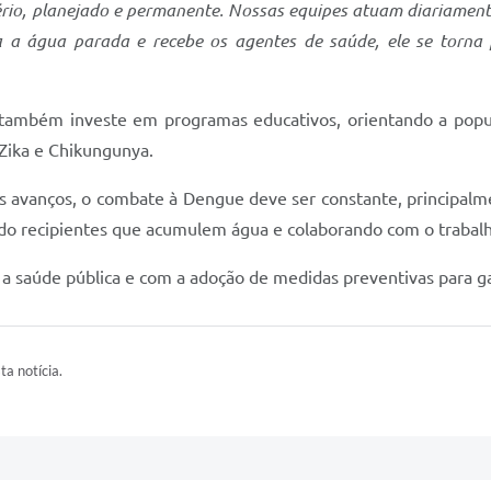
ério, planejado e permanente. Nossas equipes atuam diariamen
a água parada e recebe os agentes de saúde, ele se torna p
a também investe em programas educativos, orientando a popul
Zika e Chikungunya.
s avanços, o combate à Dengue deve ser constante, principalm
o recipientes que acumulem água e colaborando com o trabalho
a saúde pública e com a adoção de medidas preventivas para ga
ta notícia.