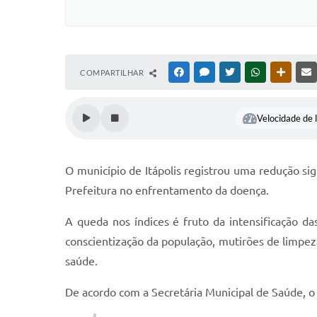
COMPARTILHAR
FACEBOOK
MESSENGER
TWITTER
WHATSAPP
OUTRAS
Velocidade de l
O município de Itápolis registrou uma redução si
Prefeitura no enfrentamento da doença.
A queda nos índices é fruto da intensificação 
conscientização da população, mutirões de limpez
saúde.
De acordo com a Secretária Municipal de Saúde, o 