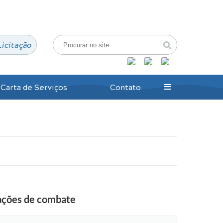
Login / Cadastro
Licitação
Carta de Serviços
Contato
 ações de combate