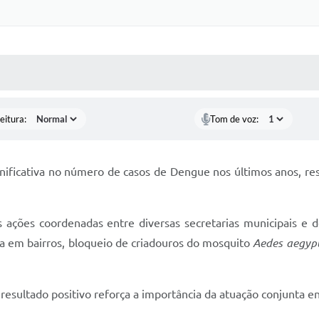
 MÍDIAS
RECEBA NOTÍCIAS
eitura:
Tom de voz:
gnificativa no número de casos de Dengue nos últimos anos, res
das ações coordenadas entre diversas secretarias municipais 
a em bairros, bloqueio de criadouros do mosquito
Aedes aegypt
resultado positivo reforça a importância da atuação conjunta en