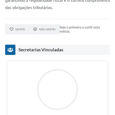
garantindo a regularidade fiscal e o correto cumprimento
das obrigações tributárias.
Seja o primeiro a curtir esta
GOSTEI
NÃO GOSTEI
notícia.
Secretarias Vinculadas