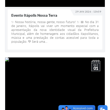
29 JAN 2026 - 13h59
Evento Itápolis Nossa Terra
✨ Nossa história, nossa gente, nosso futuro! ✨ 📅 No dia 31
de janeiro, Itápolis vai viver um momento especial com a
apresentação da nova identidade visual da Prefeitura
Municipal, além de homenagens aos cidadãos itapolitanos,
música e uma prestação de contas acessível para toda a
população. 💚 Será uma...
DEZ
01