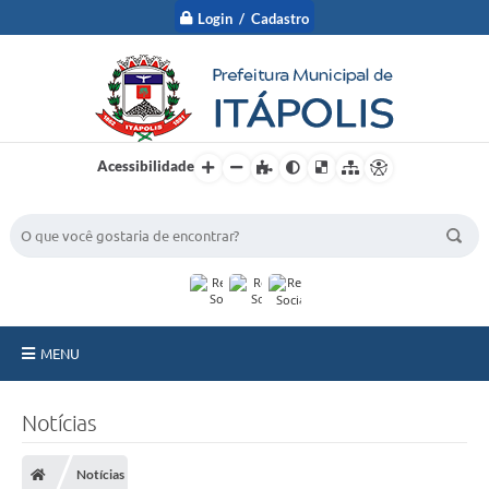
Login / Cadastro
Acessibilidade
BUSCA DO SITE:
MENU
A Prefeitura
Notícias
Nossa Cidade
Notícias