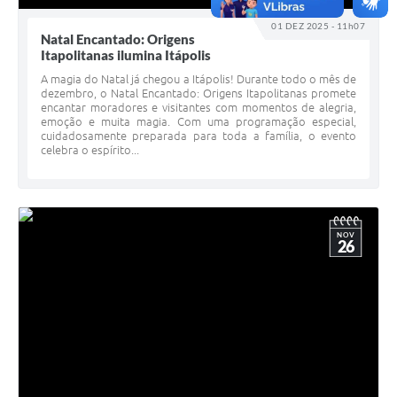
01 DEZ 2025 - 11h07
Natal Encantado: Origens
Itapolitanas ilumina Itápolis
A magia do Natal já chegou a Itápolis! Durante todo o mês de
dezembro, o Natal Encantado: Origens Itapolitanas promete
encantar moradores e visitantes com momentos de alegria,
emoção e muita magia. Com uma programação especial,
cuidadosamente preparada para toda a família, o evento
celebra o espírito...
NOV
26