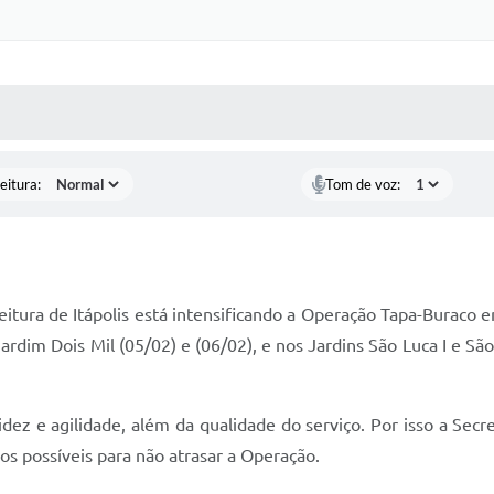
 MÍDIAS
RECEBA NOTÍCIAS
eitura:
Tom de voz:
tura de Itápolis está intensificando a Operação Tapa-Buraco e
Jardim Dois Mil (05/02) e (06/02), e nos Jardins São Luca I e São
ez e agilidade, além da qualidade do serviço. Por isso a Secr
os possíveis para não atrasar a Operação.