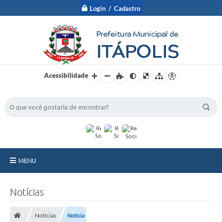
Login / Cadastro
Acessibilidade
BUSCA DO SITE:
MENU
A Prefeitura
Notícias
Nossa Cidade
Notícias
Notícia