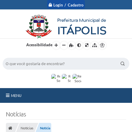
Login / Cadastro
Acessibilidade
BUSCA DO SITE:
MENU
A Prefeitura
Notícias
Nossa Cidade
Notícias
Notícia