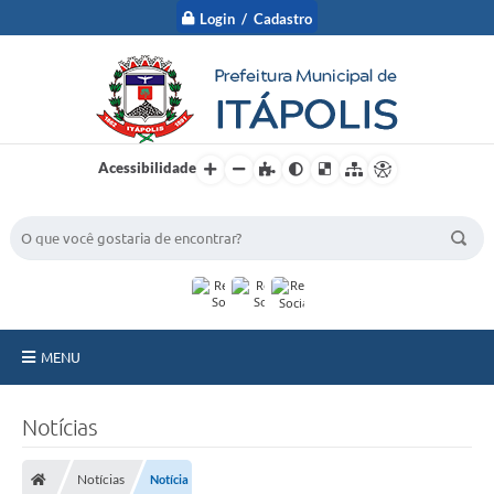
Login / Cadastro
Acessibilidade
BUSCA DO SITE:
MENU
A Prefeitura
Notícias
Nossa Cidade
Notícias
Notícia