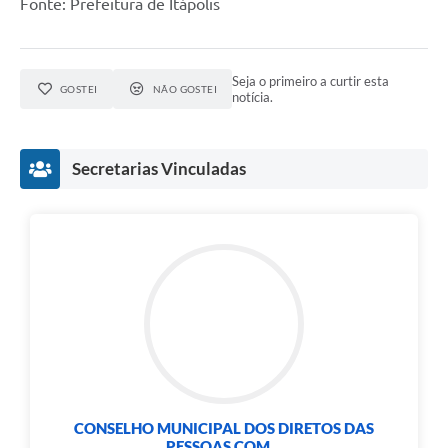
Fonte: Prefeitura de Itápolis
e-SIC
Diário Oficial
Seja o primeiro a curtir esta
GOSTEI
NÃO GOSTEI
notícia.
Secretarias Vinculadas
CONSELHO MUNICIPAL DOS DIRETOS DAS
PESSOAS COM...