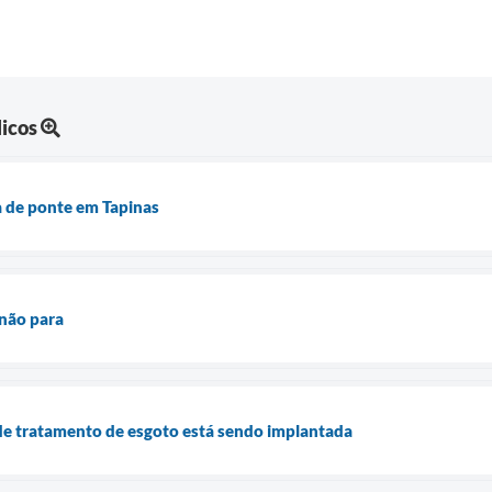
licos
ma de ponte em Tapinas
 não para
de tratamento de esgoto está sendo implantada