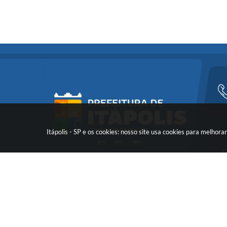
Itápolis - SP e os cookies: nosso site usa cookies para melho
Versã