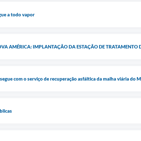
gue a todo vapor
OVA AMÉRICA: IMPLANTAÇÃO DA ESTAÇÃO DE TRATAMENTO D
 segue com o serviço de recuperação asfáltica da malha viária do 
blicas