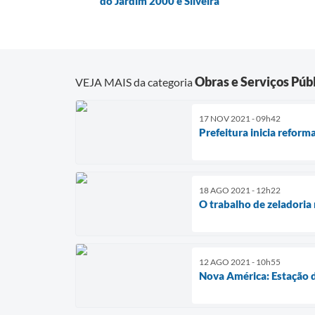
do Jardim 2000 e Silveira
Obras e Serviços Púb
VEJA MAIS da categoria
17 NOV 2021 - 09h42
Prefeitura inicia refor
18 AGO 2021 - 12h22
O trabalho de zeladoria
12 AGO 2021 - 10h55
Nova América: Estação 