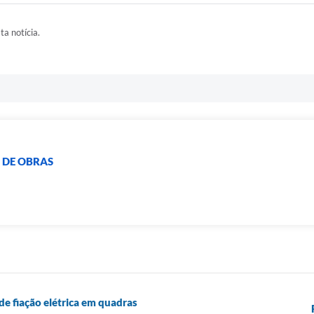
ta notícia.
 DE OBRAS
de fiação elétrica em quadras