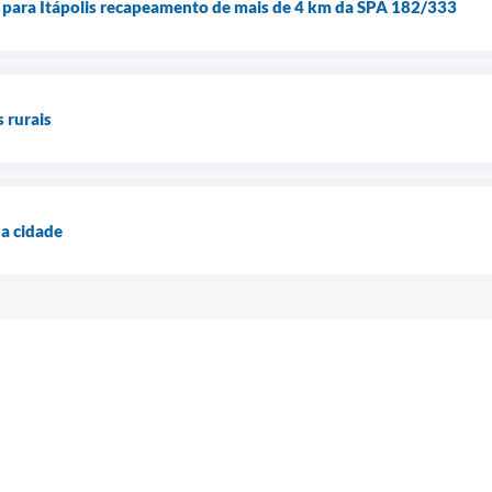
 para Itápolis recapeamento de mais de 4 km da SPA 182/333
 rurais
a cidade