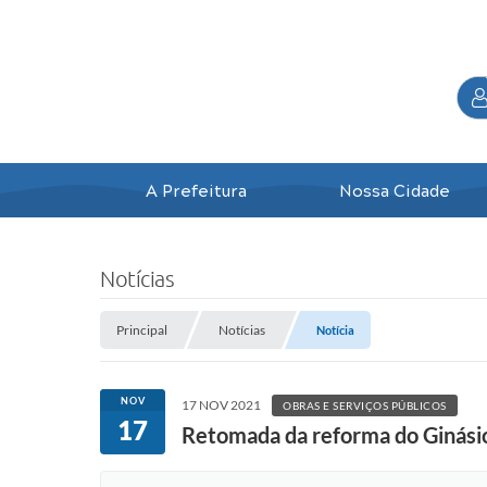
A Prefeitura
Nossa Cidade
Notícias
Principal
Notícias
Notícia
NOV
17 NOV 2021
OBRAS E SERVIÇOS PÚBLICOS
17
Retomada da reforma do Ginási