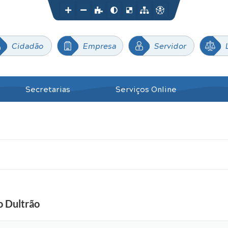
Cidadão
Empresa
Servidor
Secretarias
Serviços Online
o Dultrão