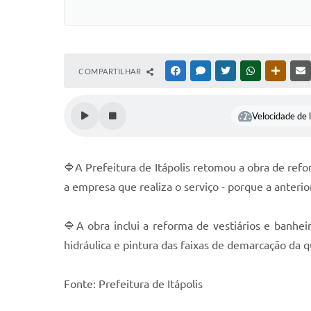
COMPARTILHAR
FACEBOOK
MESSENGER
TWITTER
WHATSAPP
OUTRAS
Velocidade de l
🔷A Prefeitura de Itápolis retomou a obra de refo
a empresa que realiza o serviço - porque a anterio
🔷A obra inclui a reforma de vestiários e banhei
hidráulica e pintura das faixas de demarcação da
Fonte: Prefeitura de Itápolis