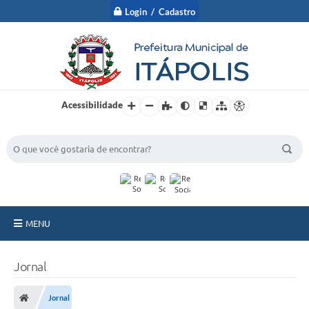
Login / Cadastro
Acessibilidade
BUSCA DO SITE:
MENU
A Prefeitura
Jornal
Nossa Cidade
Jornal