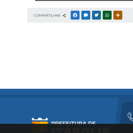
COMPARTILHAR
FACEBOOK
MESSENGER
TWITTER
WHATSAPP
OUTRAS