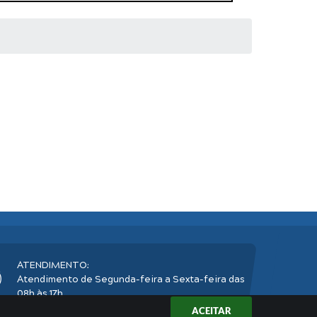
ATENDIMENTO:
Atendimento de Segunda-feira a Sexta-feira das
08h às 17h
ACEITAR