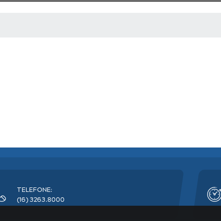
 MÍDIAS
TELEFONE:
(16) 3263.8000