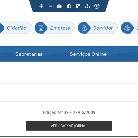
Cidadão
Empresa
Servidor
Secretarias
Serviços Online
Edição Nº 39 - 27/06/2009
VER / BAIXAR JORNAL