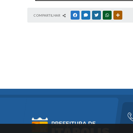
COMPARTILHAR
FACEBOOK
MESSENGER
TWITTER
WHATSAPP
OUTRAS