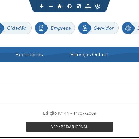
Cidadão
Empresa
Servidor
Secretarias
Serviços Online
Edição Nº 41 - 11/07/2009
VER / BAIXAR JORNAL