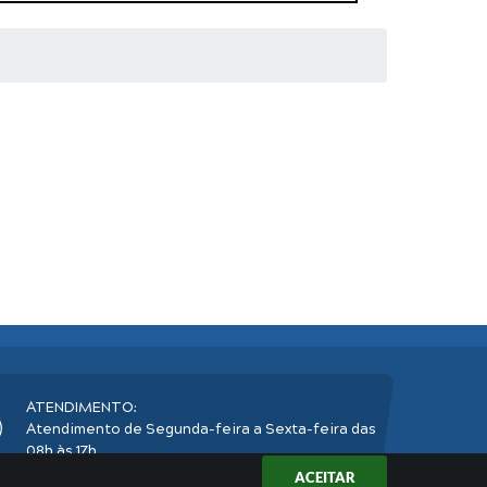
ATENDIMENTO:
Atendimento de Segunda-feira a Sexta-feira das
08h às 17h
ACEITAR