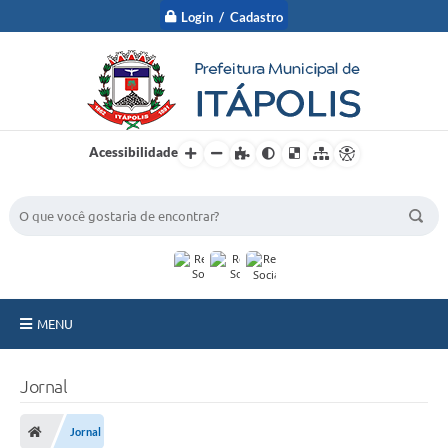
Login / Cadastro
Acessibilidade
BUSCA DO SITE:
MENU
A Prefeitura
Jornal
Nossa Cidade
Jornal