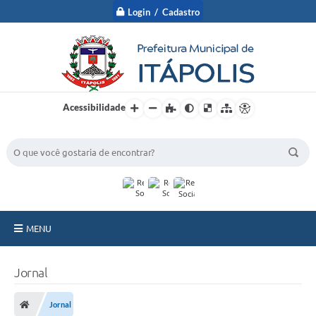
Login / Cadastro
Acessibilidade
BUSCA DO SITE:
MENU
A Prefeitura
Jornal
Nossa Cidade
Jornal